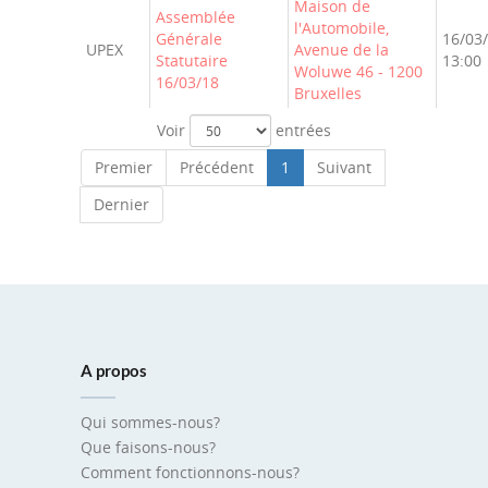
Maison de
Assemblée
l'Automobile,
Générale
16/03
UPEX
Avenue de la
Statutaire
13:00
Woluwe 46 - 1200
16/03/18
Bruxelles
Voir
entrées
Premier
Précédent
1
Suivant
Dernier
A propos
Qui sommes-nous?
Que faisons-nous?
Comment fonctionnons-nous?