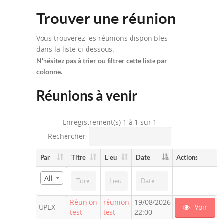
Trouver une réunion
Vous trouverez les réunions disponibles
dans la liste ci-dessous.
N'hésitez pas à trier ou filtrer cette liste par
colonne.
Réunions à venir
Enregistrement(s) 1 à 1 sur 1
Rechercher
Par
Titre
Lieu
Date
Actions
All
Réunion
réunion
19/08/2026
UPEX
Voir
test
test
22:00