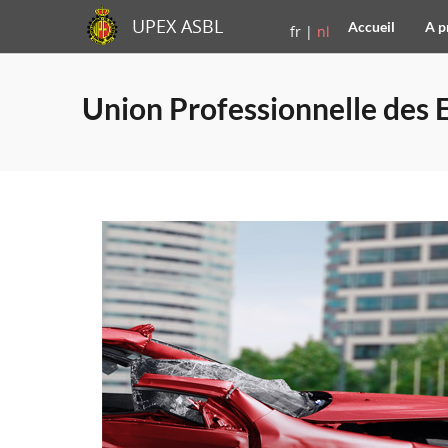
UPEX ASBL
Accueil
A p
fr |
nl
Union Professionnelle des 