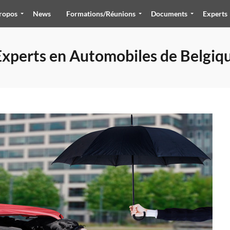
ropos
News
Formations/Réunions
Documents
Experts
Experts en Automobiles de Belgiq