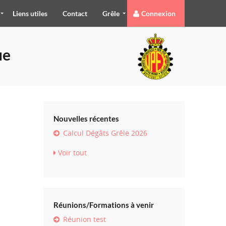
Liens utiles
Contact
Grêle
Connexion
ue
Nouvelles récentes
Calcul Dégâts Grêle 2026
Voir tout
Réunions/Formations à venir
Réunion test