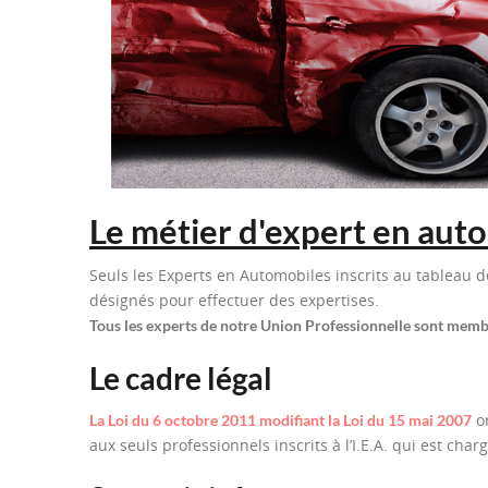
Le métier d'expert en auto
Seuls les Experts en Automobiles inscrits au tableau de
désignés pour effectuer des expertises.
Tous les experts de notre Union Professionnelle sont membre
Le cadre légal
or
La Loi du 6 octobre 2011 modifiant la Loi du 15 mai 2007
aux seuls professionnels inscrits à l’I.E.A. qui est char