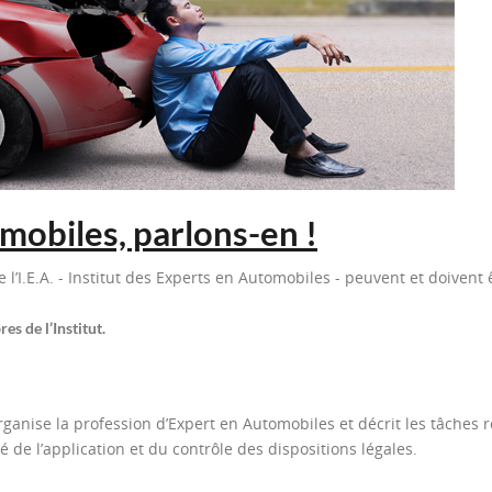
mobiles, parlons-en !
 l’I.E.A. - Institut des Experts en Automobiles - peuvent et doivent 
s de l’Institut.
ganise la profession d’Expert en Automobiles et décrit les tâches 
gé de l’application et du contrôle des dispositions légales.