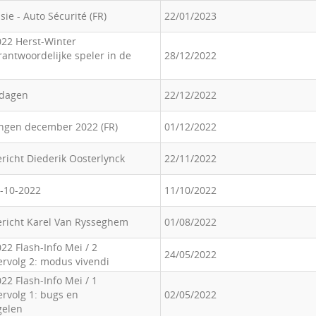
sie - Auto Sécurité (FR)
22/01/2023
022 Herst-Winter
rantwoordelijke speler in de
28/12/2022
tdagen
22/12/2022
ingen december 2022 (FR)
01/12/2022
richt Diederik Oosterlynck
22/11/2022
0-10-2022
11/10/2022
ericht Karel Van Rysseghem
01/08/2022
22 Flash-Info Mei / 2
24/05/2022
ervolg 2: modus vivendi
22 Flash-Info Mei / 1
ervolg 1: bugs en
02/05/2022
gelen