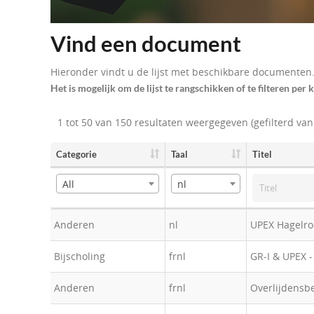
Vind een document
Hieronder vindt u de lijst met beschikbare documenten
Het is mogelijk om de lijst te rangschikken of te filteren per 
1 tot 50 van 150 resultaten weergegeven (gefilterd van 
Categorie
Taal
Titel
All
nl
Anderen
nl
UPEX Hagelro
Bijscholing
frnl
GR-I & UPEX 
Anderen
frnl
Overlijdensbe