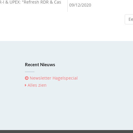
R-I & UPEX: "Refresh RDR & Cas
09/12/2020
Ee
Recent Nieuws
Newsletter Hagelspecial
Alles zien