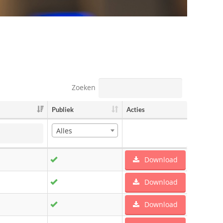
Zoeken
Publiek
Acties
Alles
Download
Download
Download