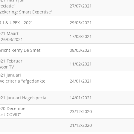
eciatie"
27/07/2021
zekering: Smart Expertise"
R-I & UPEX - 2021
29/03/2021
021 Maart
17/03/2021
 26/03/2021
ericht Remy De Smet
08/03/2021
021 Februari
11/02/2021
 voor TV
021 Januari
ve criteria "afgedankte
24/01/2021
21 Januari Hagelspecial
14/01/2021
020 December
23/12/2020
post-COVID"
n
21/12/2020