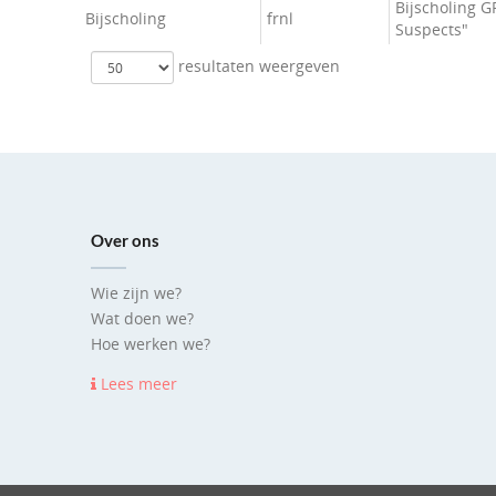
Bijscholing G
Bijscholing
frnl
Suspects"
resultaten weergeven
Over ons
Wie zijn we?
Wat doen we?
Hoe werken we?
Lees meer