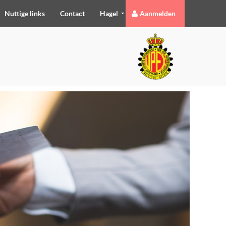
Nuttige links
Contact
Hagel
Aanmelden