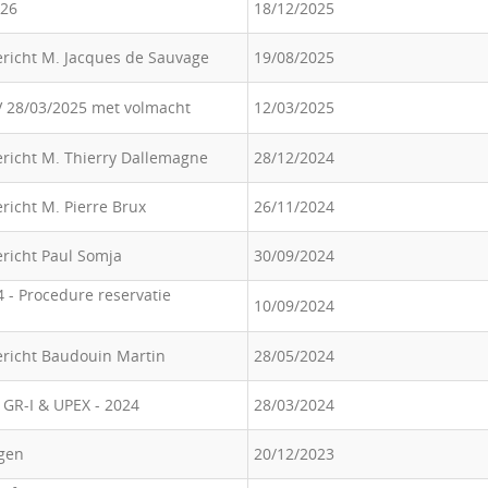
026
18/12/2025
ericht M. Jacques de Sauvage
19/08/2025
 28/03/2025 met volmacht
12/03/2025
ericht M. Thierry Dallemagne
28/12/2024
richt M. Pierre Brux
26/11/2024
richt Paul Somja
30/09/2024
 - Procedure reservatie
10/09/2024
ericht Baudouin Martin
28/05/2024
 GR-I & UPEX - 2024
28/03/2024
agen
20/12/2023