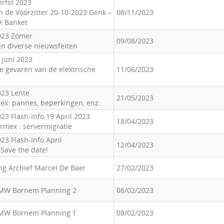
rfst 2023
 de Voorzitter 20-10-2023 Genk –
08/11/2023
X Banket
023 Zomer
09/08/2023
en diverse nieuwsfeiten
 juni 2023
e gevaren van de elektrische
11/06/2023
023 Lente
21/05/2023
ex: pannes, beperkingen, enz.
23 Flash-Info 19 April 2023
18/04/2023
ormex : servermigratie
23 Flash-Info April
12/04/2023
 Save the date!
ng Archief Marcel De Baer
27/02/2023
BMW Bornem Planning 2
08/02/2023
BMW Bornem Planning 1
08/02/2023